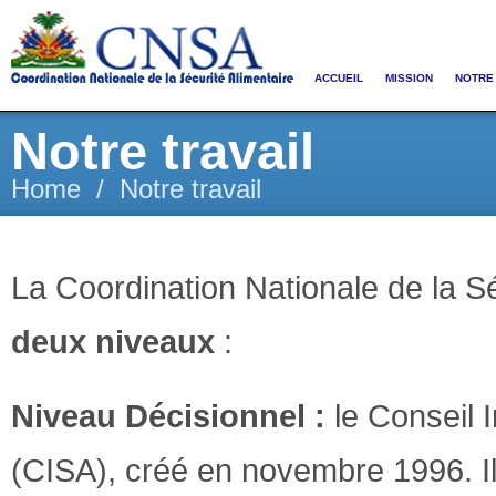
ACCUEIL
MISSION
NOTRE 
Notre travail
Home
/
Notre travail
La Coordination Nationale de la Sé
deux niveaux
:
Niveau Décisionnel :
le Conseil I
(CISA), créé en novembre 1996. Il